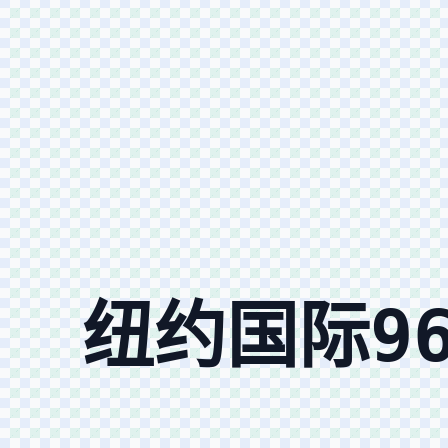
纽约国际9