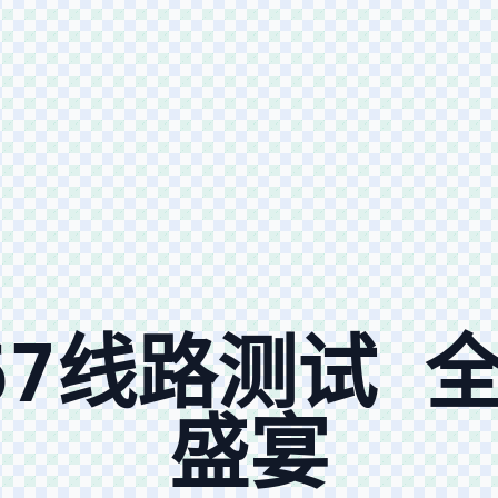
67线路测试
盛宴