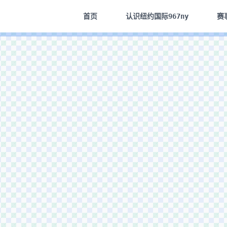
首页
认识
纽约国际967ny
赛